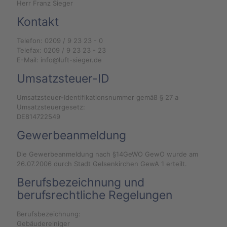
Herr Franz Sieger
Kontakt
Telefon: 0209 / 9 23 23 - 0
Telefax: 0209 / 9 23 23 - 23
E-Mail: info@luft-sieger.de
Umsatzsteuer-ID
Umsatzsteuer-Identifikationsnummer gemäß § 27 a
Umsatzsteuergesetz:
DE814722549
Gewerbeanmeldung
Die Gewerbeanmeldung nach §14GeWO GewO wurde am
26.07.2006 durch Stadt Gelsenkirchen GewA 1 erteilt.
Berufsbezeichnung und
berufsrechtliche Regelungen
Berufsbezeichnung:
Gebäudereiniger