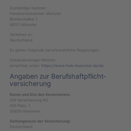
Zuständige Kammer:
Handwerkskammer Münster
Bismarckallee 1
48151 Münster
Verliehen in:
Deutschland
Es gelten folgende berufsrechtliche Regelungen:
Gebäudereiniger-Meister
einsehbar unter:
https://www.hwk-muenster.de/de
Angaben zur Berufs­haftpflicht­
versicherung
Name und Sitz des Versicherers:
HDI Versicherung AG
HDI Platz, 1
30659 Hannover
Geltungsraum der Versicherung:
Deutschland