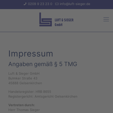
0209 9 23 23 0
info@luft-sieger.de
Impressum
Angaben gemäß § 5 TMG
Luft & Sieger GmbH
Bulmker Straße 43
45888 Gelsenkirchen
Handelsregister: HRB 8655
Registergericht: Amtsgericht Gelsenkirchen
Vertreten durch:
Herr Thomas Sieger